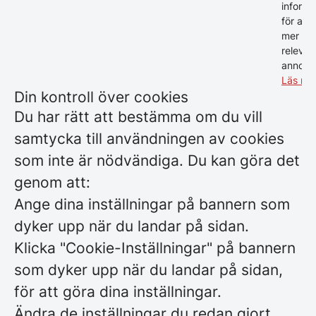
informa
för att 
mer
relevan
annonse
Läs me
Din kontroll över cookies
Du har rätt att bestämma om du vill
samtycka till användningen av cookies
som inte är nödvändiga. Du kan göra det
genom att:
Ange dina inställningar på bannern som
dyker upp när du landar på sidan.
Klicka "Cookie-Inställningar" på bannern
som dyker upp när du landar på sidan,
för att göra dina inställningar.
Ändra de inställningar du redan gjort,